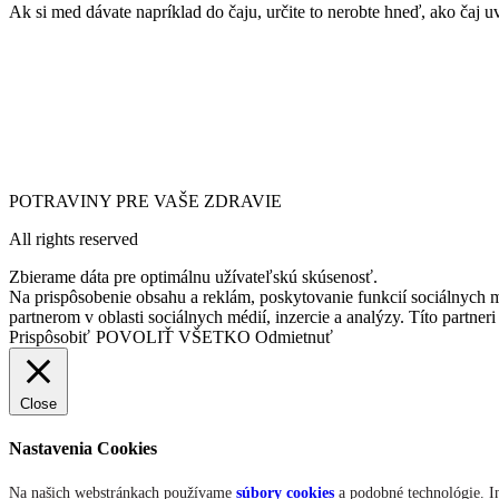
Ak si med dávate napríklad do čaju, určite to nerobte hneď, ako čaj uv
POTRAVINY PRE VAŠE ZDRAVIE‎
All rights reserved
Zbierame dáta pre optimálnu užívateľskú skúsenosť.
Na prispôsobenie obsahu a reklám, poskytovanie funkcií sociálnych 
partnerom v oblasti sociálnych médií, inzercie a analýzy. Títo partner
Prispôsobiť
POVOLIŤ VŠETKO
Odmietnuť
Close
Nastavenia Cookies
Na našich webstránkach používame
súbory cookies
a podobné technológie. In