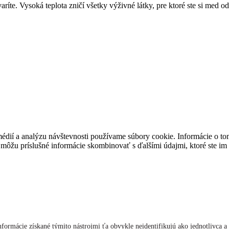
aríte. Vysoká teplota zničí všetky výživné látky, pre ktoré ste si med o
médií a analýzu návštevnosti používame súbory cookie. Informácie o t
i môžu príslušné informácie skombinovať s ďalšími údajmi, ktoré ste im p
formácie získané týmito nástrojmi ťa obvykle neidentifikujú ako jednotlivca a