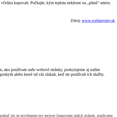
d včelára kupovali. Počkajte, kým teplota neklesne na „pitnú“ mieru.
Zdroj:
www.webnoviny.sk
om, ako používate naše webové stránky, poskytujeme aj našim
oskytli alebo ktoré od vás získali, keď ste používali ich služby.
 pokiaľ nie sú nevyhnutné pre správne fungovanie našich stránok, používame